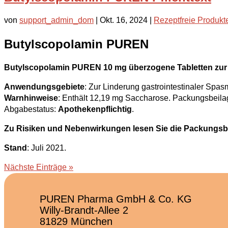
von
support_admin_dom
|
Okt. 16, 2024
|
Rezeptfreie Produkt
Butylscopolamin PUREN
Butylscopolamin PUREN 10 mg überzogene Tabletten zur
Anwendungsgebiete
: Zur Linderung gastrointestinaler Spa
Warnhinweise
: Enthält 12,19 mg Saccharose. Packungsbeilag
Abgabestatus:
Apothekenpflichtig
.
Zu Risiken und Nebenwirkungen lesen Sie die Packungsbeila
Stand
: Juli 2021.
Nächste Einträge »
PUREN Pharma GmbH & Co. KG
Willy-Brandt-Allee 2
81829 München