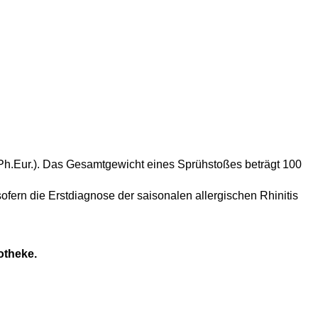
Ph.Eur.). Das Gesamtgewicht eines Sprühstoßes beträgt 100
fern die Erstdiagnose der saisonalen allergischen Rhinitis
otheke.