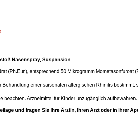
e
toß Nasenspray, Suspension
rat (Ph.Eur.), entsprechend 50 Mikrogramm Mometasonfuroat (
Behandlung einer saisonalen allergischen Rhinitis bestimmt, so
e beachten. Arzneimittel für Kinder unzugänglich aufbewahren.
ge und fragen Sie Ihre Ärztin, Ihren Arzt oder in Ihrer Ap