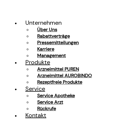
Unternehmen
Über Uns
Rabattverträge
Pressemitteilungen
Karriere
Management
Produkte
Arzneimittel PUREN
Arzneimittel AUROBINDO
Rezeptfreie Produkte
Service
Service Apotheke
Service Arzt
Rückrufe
Kontakt