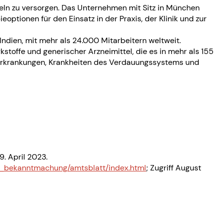
eln zu versorgen. Das Unternehmen mit Sitz in München
optionen für den Einsatz in der Praxis, der Klinik und zur
ndien, mit mehr als 24.000 Mitarbeitern weltweit.
toffe und generischer Arzneimittel, die es in mehr als 155
uf-Erkrankungen, Krankheiten des Verdauungssystems und
. April 2023.
he_bekanntmachung/amtsblatt/index.html
; Zugriff August