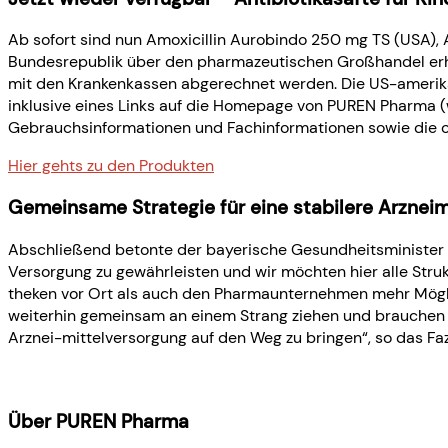
Ab sofort sind nun Amoxicillin Aurobindo 250 mg TS (USA)
Bundesrepublik über den pharmazeutischen Großhandel erhält
mit den Krankenkassen abgerechnet werden. Die US-amerik
inklusive eines Links auf die Homepage von PUREN Pharma 
Gebrauchsinformationen und Fachinformationen sowie die 
Hier gehts zu den Produkten
Gemeinsame Strategie für eine stabilere Arzneim
Abschließend betonte der bayerische Gesundheitsminister n
Versorgung zu gewährleisten und wir möchten hier alle Stru
theken vor Ort als auch den Pharmaunternehmen mehr Möglic
weiterhin gemeinsam an einem Strang ziehen und brauchen j
Arznei-mittelversorgung auf den Weg zu bringen“, so das Faz
Über PUREN Pharma