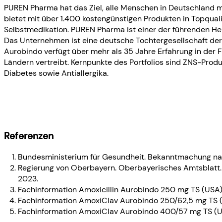
PUREN Pharma hat das Ziel, alle Menschen in Deutschland m
bietet mit über 1.400 kostengünstigen Produkten in Topqualit
Selbstmedikation. PUREN Pharma ist einer der führenden Hers
Das Unternehmen ist eine deutsche Tochtergesellschaft der 
Aurobindo verfügt über mehr als 35 Jahre Erfahrung in der F
Ländern vertreibt. Kernpunkte des Portfolios sind ZNS-Prod
Diabetes sowie Antiallergika.
Referenzen
Bundesministerium für Gesundheit. Bekanntmachung nach
Regierung von Oberbayern. Oberbayerisches Amtsblatt
2023.
Fachinformation Amoxicillin Aurobindo 250 mg TS (USA),
Fachinformation AmoxiClav Aurobindo 250/62,5 mg TS (U
Fachinformation AmoxiClav Aurobindo 400/57 mg TS (US