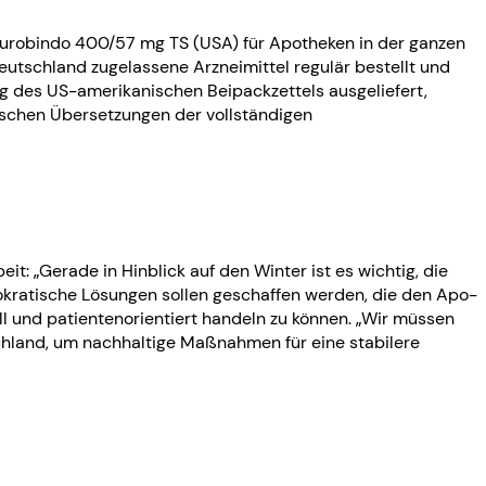
urobindo 400/57 mg TS (USA) für Apotheken in der ganzen
utschland zugelassene Arzneimittel regulär bestellt und
 des US-amerikanischen Beipackzettels ausgeliefert,
tschen Übersetzungen der vollständigen
 „Gerade in Hinblick auf den Winter ist es wichtig, die
rokratische Lösungen sollen geschaffen werden, die den Apo-
l und patientenorientiert handeln zu können. „Wir müssen
chland, um nachhaltige Maßnahmen für eine stabilere