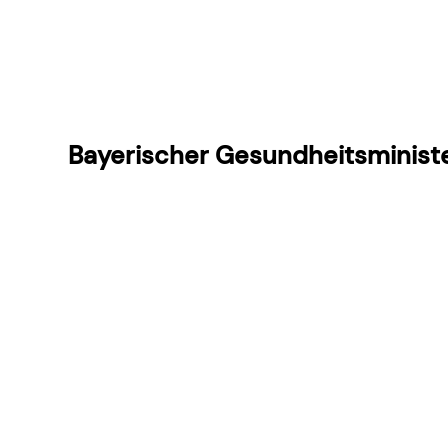
Bayerischer Gesundheitsminist