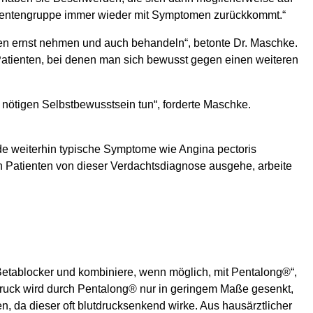
Patientengruppe immer wieder mit Symptomen zurückkommt.“
den ernst nehmen und auch behandeln“, betonte Dr. Maschke.
 Patienten, bei denen man sich bewusst gegen einen weiteren
m nötigen Selbstbewusstsein tun“, forderte Maschke.
de weiterhin typische Symptome wie Angina pectoris
n Patienten von dieser Verdachtsdiagnose ausgehe, arbeite
 Betablocker und kombiniere, wenn möglich, mit Pentalong®“,
tdruck wird durch Pentalong® nur in geringem Maße gesenkt,
en, da dieser oft blutdrucksenkend wirke. Aus hausärztlicher