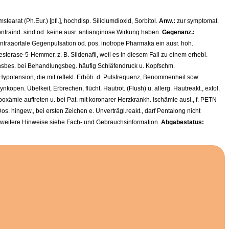
earat (Ph.Eur.) [pfl.], hochdisp. Siliciumdioxid, Sorbitol.
Anw.:
zur symptomat.
kontraind. sind od. keine ausr. antianginöse Wirkung haben.
Gegenanz.:
 intraaortale Gegenpulsation od. pos. inotrope Pharmaka ein ausr. hoh.
esterase-5-Hemmer, z. B. Sildenafil, weil es in diesem Fall zu einem erhebl.
nsbes. bei Behandlungsbeg. häufig Schläfendruck u. Kopfschm.
. Hypotension, die mit reflekt. Erhöh. d. Pulsfrequenz, Benommenheit sow.
pen. Übelkeit, Erbrechen, flücht. Hautröt. (Flush) u. allerg. Hautreakt., exfol.
oxämie auftreten u. bei Pat. mit koronarer Herzkrankh. Ischämie ausl., f. PETN
os. hingew., bei ersten Zeichen e. Unverträgl.reakt., darf Pentalong nicht
 weitere Hinweise siehe Fach- und Gebrauchsinformation.
Abgabestatus: