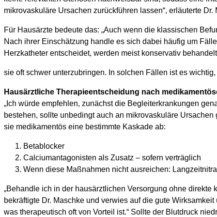
mikrovaskuläre Ursachen zurückführen lassen“, erläuterte Dr
Für Hausärzte bedeute das: „Auch wenn die klassischen Befun
Nach ihrer Einschätzung handle es sich dabei häufig um Fälle
Herzkatheter entscheidet, werden meist konservativ behandelt
sie oft schwer unterzubringen. In solchen Fällen ist es wicht
Hausärztliche Therapieentscheidung nach medikamentös
„Ich würde empfehlen, zunächst die Begleiterkrankungen gena
bestehen, sollte unbedingt auch an mikrovaskuläre Ursachen 
sie medikamentös eine bestimmte Kaskade ab:
Betablocker
Calciumantagonisten als Zusatz – sofern verträglich
Wenn diese Maßnahmen nicht ausreichen: Langzeitnitra
„Behandle ich in der hausärztlichen Versorgung ohne direkte 
bekräftigte Dr. Maschke und verwies auf die gute Wirksamkeit
was therapeutisch oft von Vorteil ist.“ Sollte der Blutdruck ni