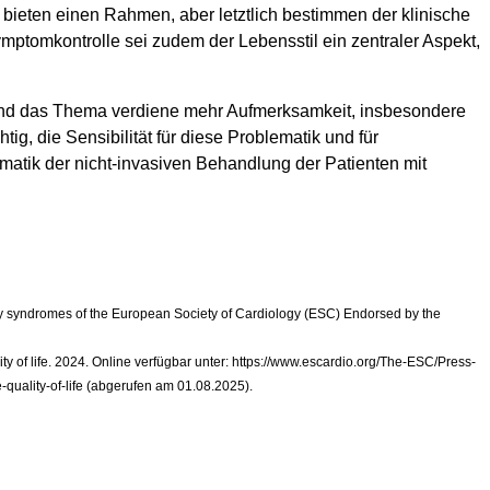
n bieten einen Rahmen, aber letztlich bestimmen der klinische
mptomkontrolle sei zudem der Lebensstil ein zentraler Aspekt,
 und das Thema verdiene mehr Aufmerksamkeit, insbesondere
g, die Sensibilität für diese Problematik und für
matik der nicht-invasiven Behandlung der Patienten mit
ry syndromes of the European Society of Cardiology (ESC) Endorsed by the
of life. 2024. Online verfügbar unter:
https://www.escardio.org/The-ESC/Press-
uality-of-life
(abgerufen am 01.08.2025).