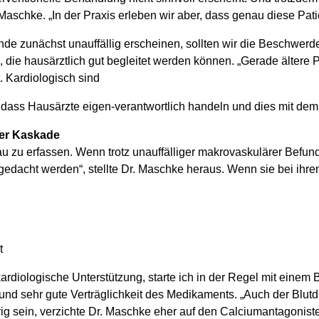
. Maschke. „In der Praxis erleben wir aber, dass genau diese 
de zunächst unauffällig erscheinen, sollten wir die Beschwer
, die hausärztlich gut begleitet werden können. „Gerade ältere
. Kardiologisch sind
ig, dass Hausärzte eigen-verantwortlich handeln und dies mit de
er Kaskade
u zu erfassen. Wenn trotz unauffälliger makrovaskulärer Befun
gedacht werden“, stellte Dr. Maschke heraus. Wenn sie bei ihre
t
kardiologische Unterstützung, starte ich in der Regel mit einem
 und sehr gute Verträglichkeit des Medikaments. „Auch der Blu
edrig sein, verzichte Dr. Maschke eher auf den Calciumantagonist