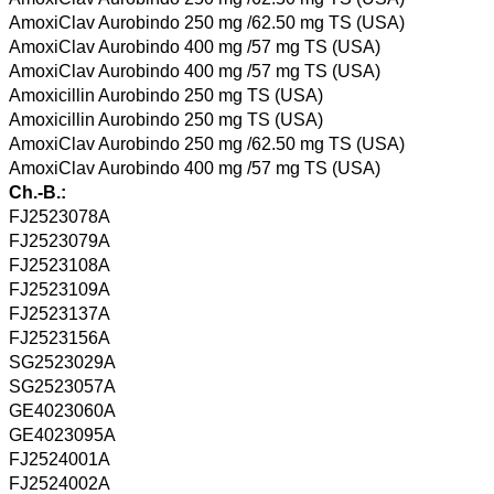
AmoxiClav Aurobindo 250 mg /62.50 mg TS (USA)
AmoxiClav Aurobindo 400 mg /57 mg TS (USA)
AmoxiClav Aurobindo 400 mg /57 mg TS (USA)
Amoxicillin Aurobindo 250 mg TS (USA)
Amoxicillin Aurobindo 250 mg TS (USA)
AmoxiClav Aurobindo 250 mg /62.50 mg TS (USA)
AmoxiClav Aurobindo 400 mg /57 mg TS (USA)
Ch.-B.:
FJ2523078A
FJ2523079A
FJ2523108A
FJ2523109A
FJ2523137A
FJ2523156A
SG2523029A
SG2523057A
GE4023060A
GE4023095A
FJ2524001A
FJ2524002A