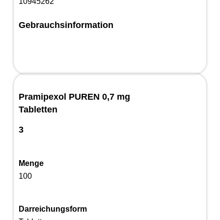
10945262
Gebrauchsinformation
Pramipexol PUREN 0,7 mg
Tabletten
3
Menge
100
Darreichungsform