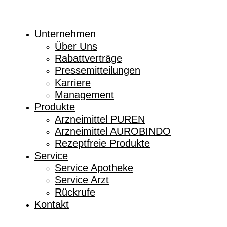
Unternehmen
Über Uns
Rabattverträge
Pressemitteilungen
Karriere
Management
Produkte
Arzneimittel PUREN
Arzneimittel AUROBINDO
Rezeptfreie Produkte
Service
Service Apotheke
Service Arzt
Rückrufe
Kontakt