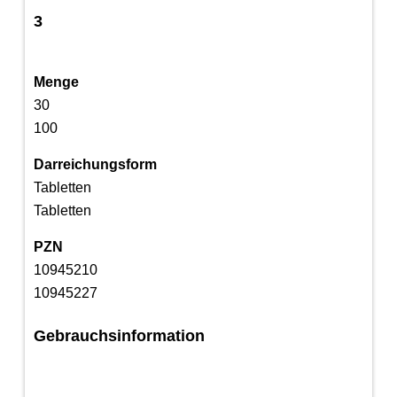
3
Menge
30
100
Darreichungsform
Tabletten
Tabletten
PZN
10945210
10945227
Gebrauchsinformation