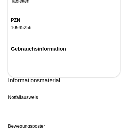
Tabletten
PZN
10945256
Gebrauchsinformation
Informationsmaterial
Notfallausweis
Bewegungsposter