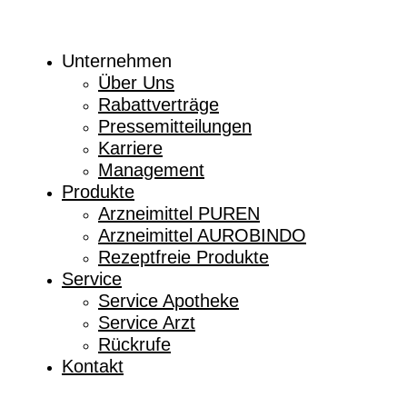
Unternehmen
Über Uns
Rabattverträge
Pressemitteilungen
Karriere
Management
Produkte
Arzneimittel PUREN
Arzneimittel AUROBINDO
Rezeptfreie Produkte
Service
Service Apotheke
Service Arzt
Rückrufe
Kontakt