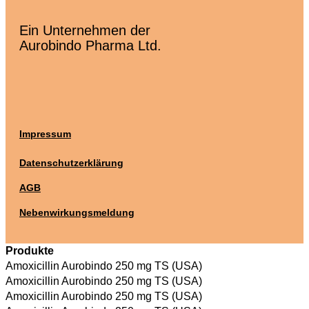
Ein Unternehmen der
Aurobindo Pharma Ltd.
Impressum
Datenschutzerklärung
AGB
Nebenwirkungsmeldung
Produkte
Amoxicillin Aurobindo 250 mg TS (USA)
Amoxicillin Aurobindo 250 mg TS (USA)
Amoxicillin Aurobindo 250 mg TS (USA)