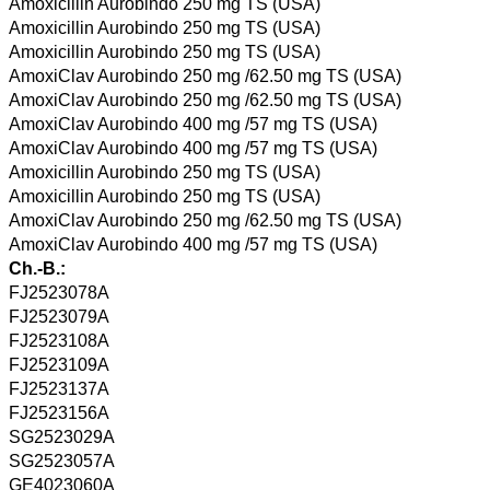
Amoxicillin Aurobindo 250 mg TS (USA)
Amoxicillin Aurobindo 250 mg TS (USA)
Amoxicillin Aurobindo 250 mg TS (USA)
AmoxiClav Aurobindo 250 mg /62.50 mg TS (USA)
AmoxiClav Aurobindo 250 mg /62.50 mg TS (USA)
AmoxiClav Aurobindo 400 mg /57 mg TS (USA)
AmoxiClav Aurobindo 400 mg /57 mg TS (USA)
Amoxicillin Aurobindo 250 mg TS (USA)
Amoxicillin Aurobindo 250 mg TS (USA)
AmoxiClav Aurobindo 250 mg /62.50 mg TS (USA)
AmoxiClav Aurobindo 400 mg /57 mg TS (USA)
Ch.-B.:
FJ2523078A
FJ2523079A
FJ2523108A
FJ2523109A
FJ2523137A
FJ2523156A
SG2523029A
SG2523057A
GE4023060A