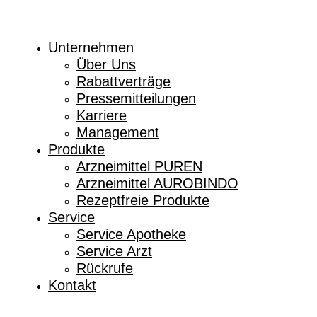
Unternehmen
Über Uns
Rabattverträge
Pressemitteilungen
Karriere
Management
Produkte
Arzneimittel PUREN
Arzneimittel AUROBINDO
Rezeptfreie Produkte
Service
Service Apotheke
Service Arzt
Rückrufe
Kontakt