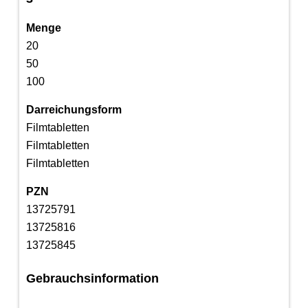
Menge
20
50
100
Darreichungsform
Filmtabletten
Filmtabletten
Filmtabletten
PZN
13725791
13725816
13725845
Gebrauchsinformation