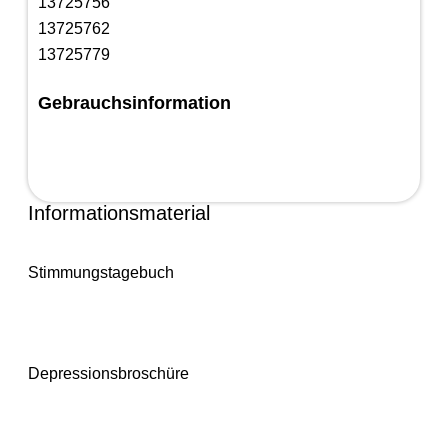
13725756
13725762
13725779
Gebrauchsinformation
Informationsmaterial
Stimmungstagebuch
Depressionsbroschüre