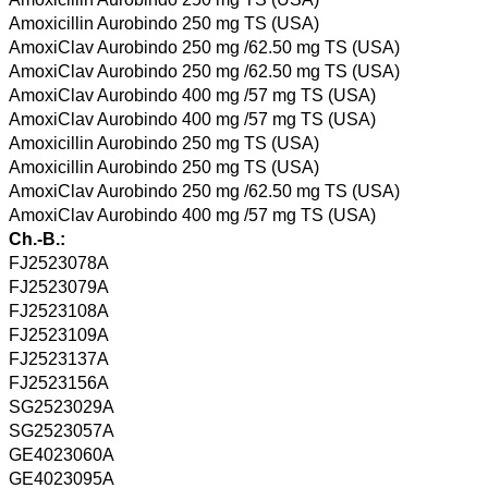
Amoxicillin Aurobindo 250 mg TS (USA)
AmoxiClav Aurobindo 250 mg /62.50 mg TS (USA)
AmoxiClav Aurobindo 250 mg /62.50 mg TS (USA)
AmoxiClav Aurobindo 400 mg /57 mg TS (USA)
AmoxiClav Aurobindo 400 mg /57 mg TS (USA)
Amoxicillin Aurobindo 250 mg TS (USA)
Amoxicillin Aurobindo 250 mg TS (USA)
AmoxiClav Aurobindo 250 mg /62.50 mg TS (USA)
AmoxiClav Aurobindo 400 mg /57 mg TS (USA)
Ch.-B.:
FJ2523078A
FJ2523079A
FJ2523108A
FJ2523109A
FJ2523137A
FJ2523156A
SG2523029A
SG2523057A
GE4023060A
GE4023095A