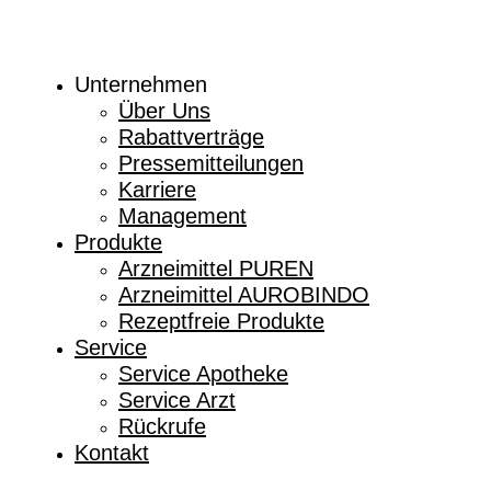
Unternehmen
Über Uns
Rabattverträge
Pressemitteilungen
Karriere
Management
Produkte
Arzneimittel PUREN
Arzneimittel AUROBINDO
Rezeptfreie Produkte
Service
Service Apotheke
Service Arzt
Rückrufe
Kontakt