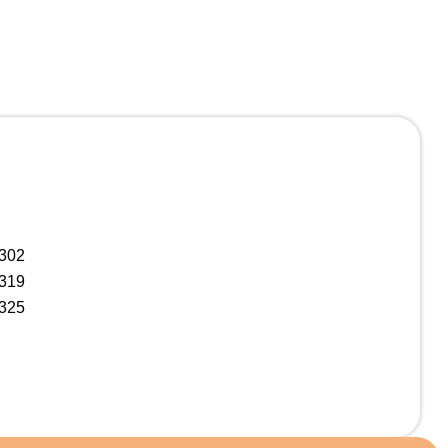
3
302
319
325