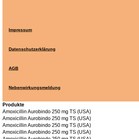
Impressum
Datenschutzerklärung
AGB
Nebenwirkungsmeldung
Produkte
Amoxicillin Aurobindo 250 mg TS (USA)
Amoxicillin Aurobindo 250 mg TS (USA)
Amoxicillin Aurobindo 250 mg TS (USA)
Amoxicillin Aurobindo 250 mg TS (USA)
Amoxicillin Aurobindo 250 mg TS (USA)