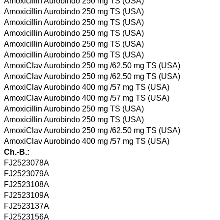
Amoxicillin Aurobindo 250 mg TS (USA)
Amoxicillin Aurobindo 250 mg TS (USA)
Amoxicillin Aurobindo 250 mg TS (USA)
Amoxicillin Aurobindo 250 mg TS (USA)
Amoxicillin Aurobindo 250 mg TS (USA)
Amoxicillin Aurobindo 250 mg TS (USA)
AmoxiClav Aurobindo 250 mg /62.50 mg TS (USA)
AmoxiClav Aurobindo 250 mg /62.50 mg TS (USA)
AmoxiClav Aurobindo 400 mg /57 mg TS (USA)
AmoxiClav Aurobindo 400 mg /57 mg TS (USA)
Amoxicillin Aurobindo 250 mg TS (USA)
Amoxicillin Aurobindo 250 mg TS (USA)
AmoxiClav Aurobindo 250 mg /62.50 mg TS (USA)
AmoxiClav Aurobindo 400 mg /57 mg TS (USA)
Ch.-B.:
FJ2523078A
FJ2523079A
FJ2523108A
FJ2523109A
FJ2523137A
FJ2523156A