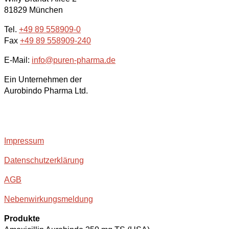
81829 München
Tel.
+49 89 558909-0
Fax
+49 89 558909-240
E-Mail:
info@puren-pharma.de
Ein Unternehmen der
Aurobindo Pharma Ltd.
Impressum
Datenschutzerklärung
AGB
Nebenwirkungsmeldung
Produkte