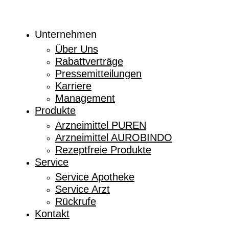
Unternehmen
Über Uns
Rabattverträge
Pressemitteilungen
Karriere
Management
Produkte
Arzneimittel PUREN
Arzneimittel AUROBINDO
Rezeptfreie Produkte
Service
Service Apotheke
Service Arzt
Rückrufe
Kontakt