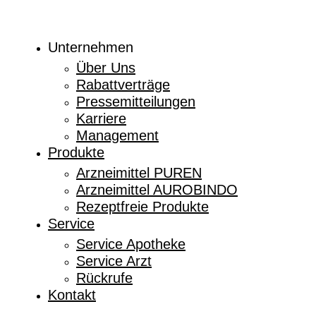
Unternehmen
Über Uns
Rabattverträge
Pressemitteilungen
Karriere
Management
Produkte
Arzneimittel PUREN
Arzneimittel AUROBINDO
Rezeptfreie Produkte
Service
Service Apotheke
Service Arzt
Rückrufe
Kontakt