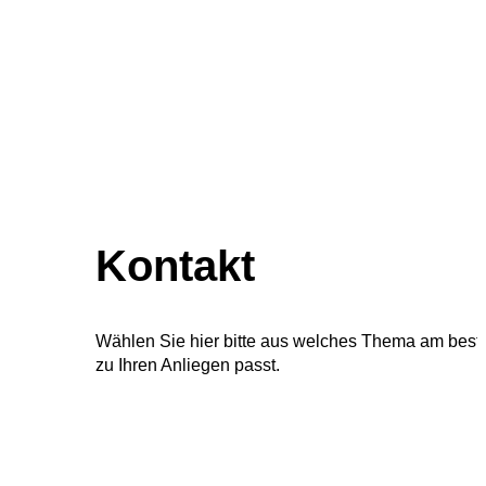
Kontakt
Wählen Sie hier bitte aus welches Thema am best
zu Ihren Anliegen passt.