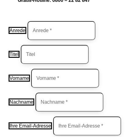
Gratis-Hotline: 0800 – 22 82 847
Anrede
Titel
Vorname
Nachname
Ihre Email-Adresse