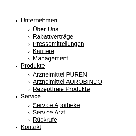
Unternehmen
Über Uns
Rabattverträge
Pressemitteilungen
Karriere
Management
Produkte
Arzneimittel PUREN
Arzneimittel AUROBINDO
Rezeptfreie Produkte
Service
Service Apotheke
Service Arzt
Rückrufe
Kontakt