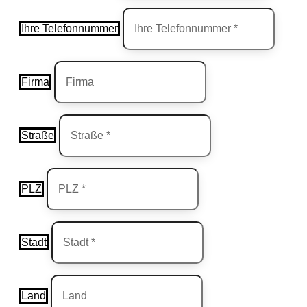
Ihre Telefonnummer
Firma
Straße
PLZ
Stadt
Land