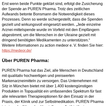
Erst wenn beide Punkte geklärt sind, erfolgt die Zusicherung
der Spende an PUREN Pharma. Trotz des zeitlichen
Aufwands betonte Bonsmann die Notwendigkeit dieses
Prozesses. Denn so werde sichergestellt, dass die Spenden
gezielt und wirkungsvoll eingesetzt werden. „Jede einzelne
Arznei-mittelspende wurde im Vorfeld mit den Empfängern
abgestimmt, um die Menschen in der Ukraine gezielt mit
dringend benötigten Medikamenten zu unterstützen.“
Weitere Informationen zu action medeor e. V. finden Sie hier:
https://medeor.de/
Über PUREN Pharma:
PUREN Pharma hat das Ziel, alle Menschen in Deutschland
mit qualitativ hochwertigen und preiswerten
Markenarzneimitteln zu versorgen. Das Unternehmen mit
Sitz in München bietet mit über 1.400 kostengünstigen
Produkten in Topqualität ein umfassendes Spektrum für fast
alle relevanten Therapieoptionen für den Einsatz in der
Praxis, der Klinik und zur Selbstmedikation. PUREN Pharma