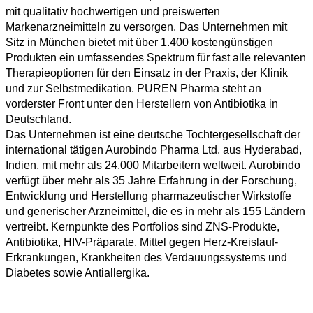
mit qualitativ hochwertigen und preiswerten
Markenarzneimitteln zu versorgen. Das Unternehmen mit
Sitz in München bietet mit über 1.400 kostengünstigen
Produkten ein umfassendes Spektrum für fast alle relevanten
Therapieoptionen für den Einsatz in der Praxis, der Klinik
und zur Selbstmedikation. PUREN Pharma steht an
vorderster Front unter den Herstellern von Antibiotika in
Deutschland.
Das Unternehmen ist eine deutsche Tochtergesellschaft der
international tätigen Aurobindo Pharma Ltd. aus Hyderabad,
Indien, mit mehr als 24.000 Mitarbeitern weltweit. Aurobindo
verfügt über mehr als 35 Jahre Erfahrung in der Forschung,
Entwicklung und Herstellung pharmazeutischer Wirkstoffe
und generischer Arzneimittel, die es in mehr als 155 Ländern
vertreibt. Kernpunkte des Portfolios sind ZNS-Produkte,
Antibiotika, HIV-Präparate, Mittel gegen Herz-Kreislauf-
Erkrankungen, Krankheiten des Verdauungssystems und
Diabetes sowie Antiallergika.