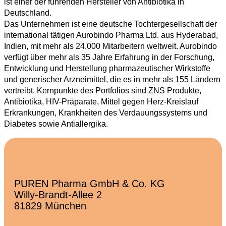
ist einer der führenden Hersteller von Antibiotika in
Deutschland.
Das Unternehmen ist eine deutsche Tochtergesellschaft der
international tätigen Aurobindo Pharma Ltd. aus Hyderabad,
Indien, mit mehr als 24.000 Mitarbeitern weltweit. Aurobindo
verfügt über mehr als 35 Jahre Erfahrung in der Forschung,
Entwicklung und Herstellung pharmazeutischer Wirkstoffe
und generischer Arzneimittel, die es in mehr als 155 Ländern
vertreibt. Kernpunkte des Portfolios sind ZNS Produkte,
Antibiotika, HIV-Präparate, Mittel gegen Herz-Kreislauf
Erkrankungen, Krankheiten des Verdauungssystems und
Diabetes sowie Antiallergika.
PUREN Pharma GmbH & Co. KG
Willy-Brandt-Allee 2
81829 München