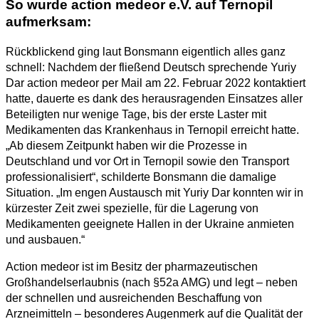
So wurde action medeor e.V. auf Ternopil
aufmerksam:
Rückblickend ging laut Bonsmann eigentlich alles ganz
schnell: Nachdem der fließend Deutsch sprechende Yuriy
Dar action medeor per Mail am 22. Februar 2022 kontaktiert
hatte, dauerte es dank des herausragenden Einsatzes aller
Beteiligten nur wenige Tage, bis der erste Laster mit
Medikamenten das Krankenhaus in Ternopil erreicht hatte.
„Ab diesem Zeitpunkt haben wir die Prozesse in
Deutschland und vor Ort in Ternopil sowie den Transport
professionalisiert“, schilderte Bonsmann die damalige
Situation. „Im engen Austausch mit Yuriy Dar konnten wir in
kürzester Zeit zwei spezielle, für die Lagerung von
Medikamenten geeignete Hallen in der Ukraine anmieten
und ausbauen.“
Action medeor ist im Besitz der pharmazeutischen
Großhandelserlaubnis (nach §52a AMG) und legt – neben
der schnellen und ausreichenden Beschaffung von
Arzneimitteln – besonderes Augenmerk auf die Qualität der