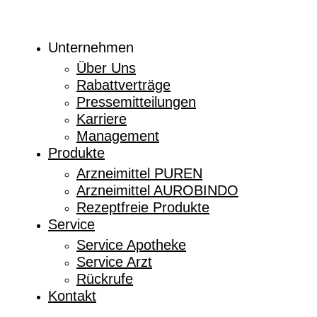
Unternehmen
Über Uns
Rabattverträge
Pressemitteilungen
Karriere
Management
Produkte
Arzneimittel PUREN
Arzneimittel AUROBINDO
Rezeptfreie Produkte
Service
Service Apotheke
Service Arzt
Rückrufe
Kontakt