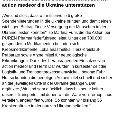
action medeor die Ukraine unterstützen
„Wir sind stolz, dass wir mittlerweile 6 große
Spendenlieferungen in die Ukraine bringen und damit einen
wichtigen Beitrag für die Versorgung der Menschen in der
Ukraine leisten konnten“, so Martina Fuhr, die die Aktion bei
PUREN Pharma federführend leitet. Unter den 700.000
gespendeten Medikamenten befinden sich
Krebsmedikamente, Lokalanästhetika, Herz-Kreislauf-
Präparate sowie Arzneimittel für neurologische
Erkrankungen. Dank des herausragenden Einsatzes von
action medeor und Herrn Dar wurden in kürzester Zeit die
Logistik- und Transportprozesse entwickelt, betonte Fuhr.
Nur so konnten die benötigen Arzneimittel schnell und sicher
an die jeweiligen Orte in der Ukraine gelangen. Dar
ergänzte: „Wir sind sehr glücklich, dass bis heute keiner
unserer Transporter, mit denen wir die Ware von Ternopil aus
verteilen, angegriffen wurde. So konnten wir bislang 55
Krankenhäuser in der ganzen Ukraine beliefern.“