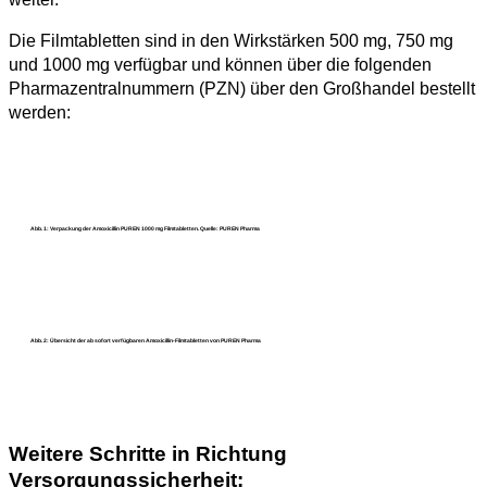
Die Filmtabletten sind in den Wirkstärken 500 mg, 750 mg
und 1000 mg verfügbar und können über die folgenden
Pharmazentralnummern (PZN) über den Großhandel bestellt
werden:
Abb. 1: Verpackung der Amoxicillin PUREN 1000 mg Filmtabletten. Quelle: PUREN Pharma
Abb. 2: Übersicht der ab sofort verfügbaren Amoxicillin-Filmtabletten von PUREN Pharma
Weitere Schritte in Richtung
Versorgungssicherheit: