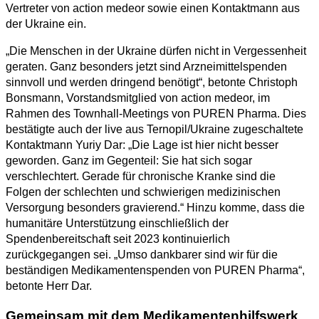
Vertreter von action medeor sowie einen Kontaktmann aus
der Ukraine ein.
„Die Menschen in der Ukraine dürfen nicht in Vergessenheit
geraten. Ganz besonders jetzt sind Arzneimittelspenden
sinnvoll und werden dringend benötigt“, betonte Christoph
Bonsmann, Vorstandsmitglied von action medeor, im
Rahmen des Townhall-Meetings von PUREN Pharma. Dies
bestätigte auch der live aus Ternopil/Ukraine zugeschaltete
Kontaktmann Yuriy Dar: „Die Lage ist hier nicht besser
geworden. Ganz im Gegenteil: Sie hat sich sogar
verschlechtert. Gerade für chronische Kranke sind die
Folgen der schlechten und schwierigen medizinischen
Versorgung besonders gravierend.“ Hinzu komme, dass die
humanitäre Unterstützung einschließlich der
Spendenbereitschaft seit 2023 kontinuierlich
zurückgegangen sei. „Umso dankbarer sind wir für die
beständigen Medikamentenspenden von PUREN Pharma“,
betonte Herr Dar.
Gemeinsam mit dem Medikamentenhilfswerk