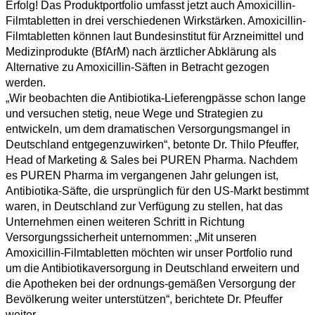
Erfolg! Das Produktportfolio umfasst jetzt auch Amoxicillin-
Filmtabletten in drei verschiedenen Wirkstärken. Amoxicillin-
Filmtabletten können laut Bundesinstitut für Arzneimittel und
Medizinprodukte (BfArM) nach ärztlicher Abklärung als
Alternative zu Amoxicillin-Säften in Betracht gezogen
werden.
„Wir beobachten die Antibiotika-Lieferengpässe schon lange
und versuchen stetig, neue Wege und Strategien zu
entwickeln, um dem dramatischen Versorgungsmangel in
Deutschland entgegenzuwirken“, betonte Dr. Thilo Pfeuffer,
Head of Marketing & Sales bei PUREN Pharma. Nachdem
es PUREN Pharma im vergangenen Jahr gelungen ist,
Antibiotika-Säfte, die ursprünglich für den US-Markt bestimmt
waren, in Deutschland zur Verfügung zu stellen, hat das
Unternehmen einen weiteren Schritt in Richtung
Versorgungssicherheit unternommen: „Mit unseren
Amoxicillin-Filmtabletten möchten wir unser Portfolio rund
um die Antibiotikaversorgung in Deutschland erweitern und
die Apotheken bei der ordnungs-gemäßen Versorgung der
Bevölkerung weiter unterstützen“, berichtete Dr. Pfeuffer
weiter.