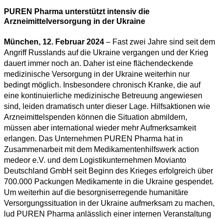
PUREN Pharma unterstützt intensiv die
Arzneimittelversorgung in der Ukraine
München, 12. Februar 2024
– Fast zwei Jahre sind seit dem
Angriff Russlands auf die Ukraine vergangen und der Krieg
dauert immer noch an. Daher ist eine flächendeckende
medizinische Versorgung in der Ukraine weiterhin nur
bedingt möglich. Insbesondere chronisch Kranke, die auf
eine kontinuierliche medizinische Betreuung angewiesen
sind, leiden dramatisch unter dieser Lage. Hilfsaktionen wie
Arzneimittelspenden können die Situation abmildern,
müssen aber international wieder mehr Aufmerksamkeit
erlangen. Das Unternehmen PUREN Pharma hat in
Zusammenarbeit mit dem Medikamentenhilfswerk action
medeor e.V. und dem Logistikunternehmen Movianto
Deutschland GmbH seit Beginn des Krieges erfolgreich über
700.000 Packungen Medikamente in die Ukraine gespendet.
Um weiterhin auf die besorgniserregende humanitäre
Versorgungssituation in der Ukraine aufmerksam zu machen,
lud PUREN Pharma anlässlich einer internen Veranstaltung