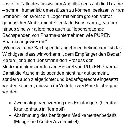
– wie im Falle des russischen Angriffskriegs auf die Ukraine
– schnell humanitär unterstützen zu können, besitzen wir am
Standort Tönisvorst ein Lager mit einem großen Vorrat
generischer Medikamente“, erklärte Bonsmann. „Darüber
hinaus sind wir allerdings auch auf lebensrettende
Sachspenden von Pharma-unternehmen wie PUREN
Pharma angewiesen.“
„Wenn wir eine Sachspende angeboten bekommen, ist das
Wichtigste, dass wir vorher mit dem Empfänger den Bedarf
klären“, erläutert Bonsmann den Prozess der
Medikamentenspenden am Bespiel von PUREN Pharma.
Damit die Arzneimittelspenden nicht nur gut gemeint,
sondern auch zielgerichtet und bedarfsgerecht eingesetzt
werden können, müssen im Vorfeld zwei Punkte überprüft
werden:
Zweimalige Verifizierung des Empfängers (hier das
Krankenhaus in Ternopil)
Abstimmung des benötigten Medikamentenbedarfs
(Menge und Art der Arzneimittel)